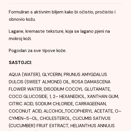
Formuliran s aktivnim biljem kako bi očistio, pročistio i
obnovio kožu.
Lagane, kremaste teksture, koja se lagano pjeni na
mokroj koži.
Pogodan za sve tipove kože.
SASTOJCI:
AQUA (WATER), GLYCERIN, PRUNUS AMYGDALUS
DULCIS (SWEET ALMOND) OIL, ROSA DAMASCENA
FLOWER WATER, DISODIUM COCOYL GLUTAMATE,
COCO GLUCOSIDE, 1, 2– HEXANEDIOL, XANTHAN GUM,
CITRIC ACID, SODIUM CHLORIDE, CARRAGEENAN,
COCONUT ACID, ALCOHOL,TOCOPHERYL ACETATE, O–
CYMEN–5–OL, CHOLESTEROL, CUCUMIS SATIVUS
(CUCUMBER) FRUIT EXTRACT, HELIANTHUS ANNUUS