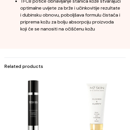
TFC8 potiče obnavljanje stanica kože stvarajući
optimalne uvijete za brže i učinkovitije rezultate
i dubinsku obnovu, poboljšava formulu čistaća i
priprema kožu za bolju absorpciju proizvoda
koji će se nanositi na očišćenu kožu
Related products