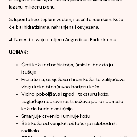
laganu, mliječnu pjenu.
3. Isperite lice toplom vodom, i osušite ručnikom. Koža
će biti hidratizirana, nahranjena i osvježena.
4. Nanesite svoju omiljenu Augustinus Bader kremu.
UČINAK:
Čisti kožu od nečistoća, šminke, bez da ju
isušuje
Hidratizira, osvježava i hrani kožu, te zaključava
vlagu kako bi sačuvao barijeru kože
Vidno poboljšava izgled i teksturu kože,
zaglađuje nepravilnosti, sužava pore i pomaže
koži da bude elastičnija
Smanjuje crvenilo i umiruje kožu
Štiti kožu od vanjskih oštećenja i slobodnih
radikala