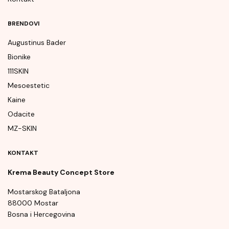
BRENDOVI
Augustinus Bader
Bionike
111SKIN
Mesoestetic
Kaine
Odacite
MZ-SKIN
KONTAKT
Krema Beauty Concept Store
Mostarskog Bataljona
88000 Mostar
Bosna i Hercegovina