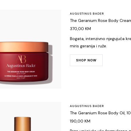
AUGUSTINUS BADER
The Geranium Rose Body Crea
370,00
KM
Bogata, intenzivno njegujuća kr
miris geranija i ruže.
SHOP NOW
AUGUSTINUS BADER
The Geranium Rose Body Oil, 1
190,00
KM
Brzo upijajuće ulje formulirano z