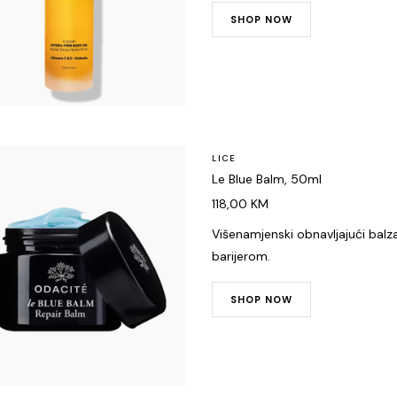
SHOP NOW
LICE
Le Blue Balm, 50ml
118,00
KM
Višenamjenski obnavljajući bal
barijerom.
SHOP NOW