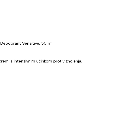
eodorant Sensitive, 50 ml
kremi s intenzivnim učinkom protiv znojenja.