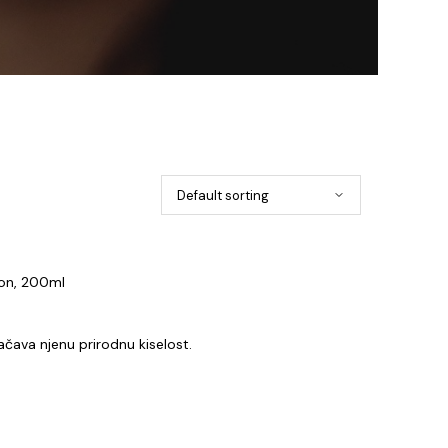
on, 200ml
jačava njenu prirodnu kiselost.