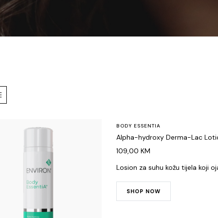
BODY ESSENTIA
Alpha-hydroxy Derma-Lac Loti
109,00
KM
Losion za suhu kožu tijela koji o
SHOP NOW