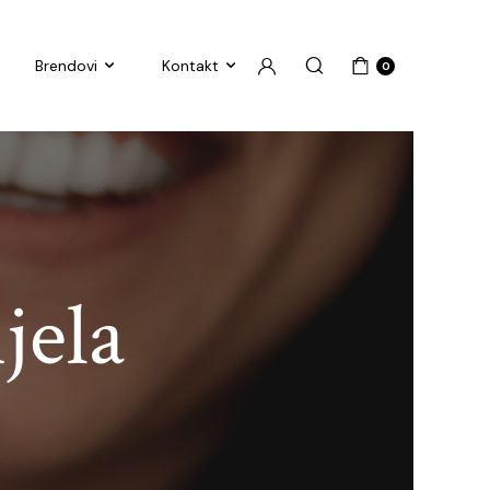
Brendovi
Kontakt
0
jela