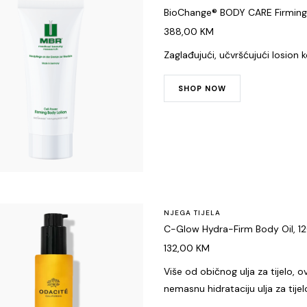
BioChange® BODY CARE Firming
388,00
KM
Zaglađujući, učvršćujući losion k
SHOP NOW
NJEGA TIJELA
C-Glow Hydra-Firm Body Oil, 1
132,00
KM
Više od običnog ulja za tijelo, 
nemasnu hidrataciju ulja za tij