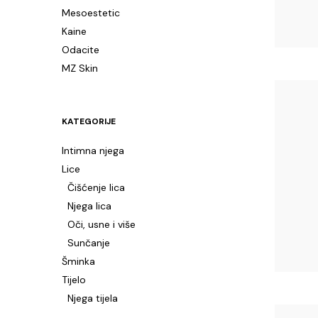
Mesoestetic
Kaine
Odacite
MZ Skin
KATEGORIJE
Intimna njega
Lice
Čišćenje lica
Njega lica
Oči, usne i više
Sunčanje
Šminka
Tijelo
Njega tijela