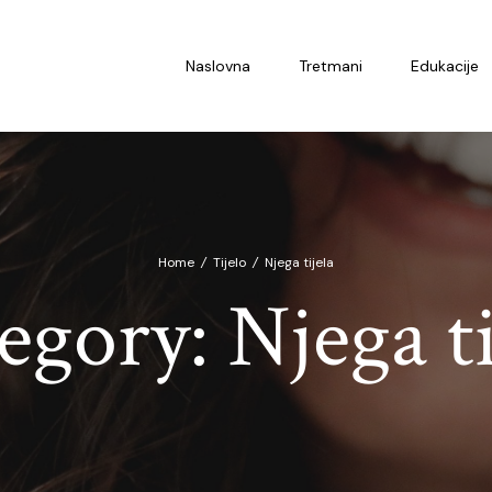
Naslovna
Tretmani
Edukacije
Home
/
Tijelo
/
Njega tijela
egory:
Njega ti