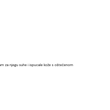
zam za njegu suhe i ispucale kože s oštećenom