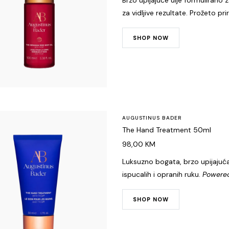
za vidljive rezultate. Prožeto p
SHOP NOW
AUGUSTINUS BADER
The Hand Treatment 50ml
98,00
KM
Luksuzno bogata, brzo upijajuća 
ispucalih i opranih ruku.
Powered
SHOP NOW